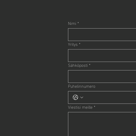
Nimi
*
Yritys
*
Sähköposti
*
Puhelinnumero
Viestisi meille
*